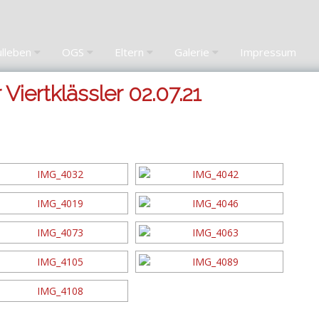
ulleben
OGS
Eltern
Galerie
Impressum
Viertklässler 02.07.21