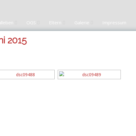
ulleben
OGS
Eltern
Galerie
Impressum
ni 2015