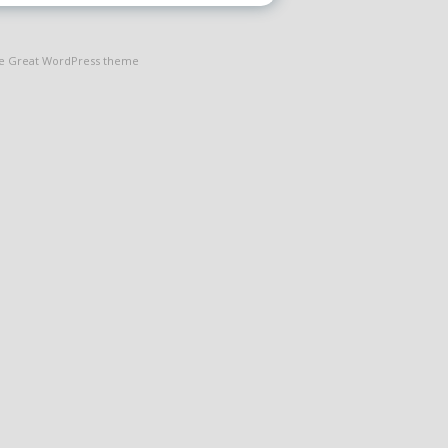
the Great WordPress theme