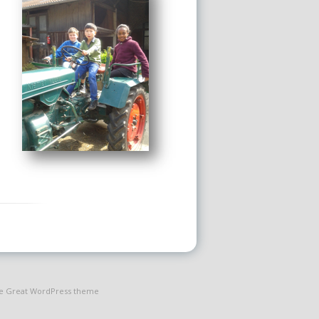
the Great WordPress theme