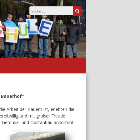
Suche nach:
Suche
 Bauerhof“
ie Arbeit der Bauern ist, erlebten die
reitwillig und mit großer Freude
im Gemüse- und Obst
anbau ankommt