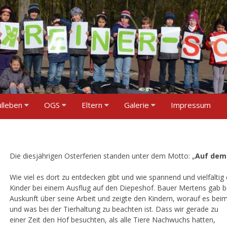
ulleben
OGS
Eltern
Galerie
Impressum
Die diesjährigen Osterferien standen unter dem Motto: „
Auf dem
Wie viel es dort zu entdecken gibt und wie spannend und vielfältig d
Kinder bei einem Ausflug auf den Diepeshof. Bauer Mertens gab be
Auskunft über seine Arbeit und zeigte den Kindern, worauf es be
und was bei der Tierhaltung zu beachten ist. Dass wir gerade zu
einer Zeit den Hof besuchten, als alle Tiere Nachwuchs hatten,