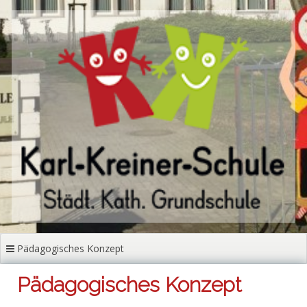
Zum
Inhalt
springen
Pädagogisches Konzept
Pädagogisches Konzept