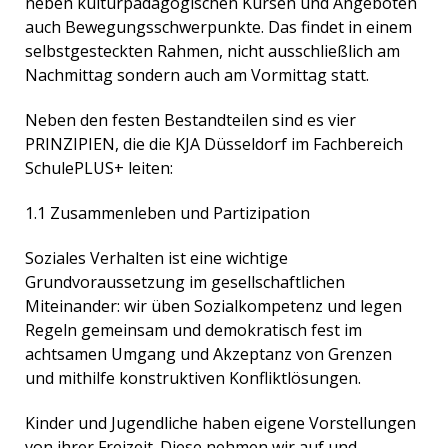
neben kulturpädagogischen Kursen und Angeboten
auch Bewegungsschwerpunkte. Das findet in einem
selbstgesteckten Rahmen, nicht ausschließlich am
Nachmittag sondern auch am Vormittag statt.
Neben den festen Bestandteilen sind es vier
PRINZIPIEN, die die KJA Düsseldorf im Fachbereich
SchulePLUS+ leiten:
1.1 Zusammenleben und Partizipation
Soziales Verhalten ist eine wichtige
Grundvoraussetzung im gesellschaftlichen
Miteinander: wir üben Sozialkompetenz und legen
Regeln gemeinsam und demokratisch fest im
achtsamen Umgang und Akzeptanz von Grenzen
und mithilfe konstruktiven Konfliktlösungen.
Kinder und Jugendliche haben eigene Vorstellungen
von ihrer Freizeit. Diese nehmen wir auf und