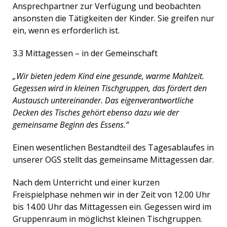
Ansprechpartner zur Verfügung und beobachten
ansonsten die Tätigkeiten der Kinder. Sie greifen nur
ein, wenn es erforderlich ist.
3.3 Mittagessen – in der Gemeinschaft
„Wir bieten jedem Kind eine gesunde, warme Mahlzeit.
Gegessen wird in kleinen Tischgruppen, das fördert den
Austausch untereinander. Das eigenverantwortliche
Decken des Tisches gehört ebenso dazu wie der
gemeinsame Beginn des Essens.“
Einen wesentlichen Bestandteil des Tagesablaufes in
unserer OGS stellt das gemeinsame Mittagessen dar.
Nach dem Unterricht und einer kurzen
Freispielphase nehmen wir in der Zeit von 12.00 Uhr
bis 14.00 Uhr das Mittagessen ein. Gegessen wird im
Gruppenraum in möglichst kleinen Tischgruppen.