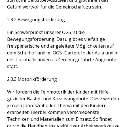
stärkt ihr Selbstbewusstsein und gibt ihnen das
Gefühl wertvoll für die Gemeinschaft zu sein.
2.3.2 Bewegungsförderung
Ein Schwerpunkt unserer OGS ist die
Bewegungsförderung. Dazu gibt es vielfältige
freispielerische und angeleitete Möglichkeiten auf
dem Schulhof und im OGS–Garten. In der Aula und in
der Turnhalle finden außerdem geführte Angebote
statt.
2.3.3 Motorikförderung
Wir fördern die Feinmotorik der Kinder mit Hilfe
gezielter Bastel- und Kreativangebote. Diese werden
je nach Jahreszeit oder Thema mit den Kindern
erarbeitet. Hierbei kommen verschiedenste
Techniken und Materialien zum Einsatz. So findet
durch die Handhabung vielfältiger Arbeitswerkzeuge