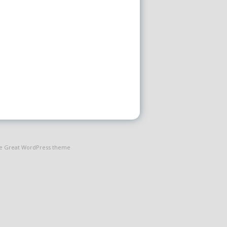
the Great WordPress theme