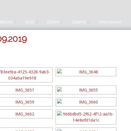
ulleben
OGS
Eltern
Galerie
Impressum
09.2019