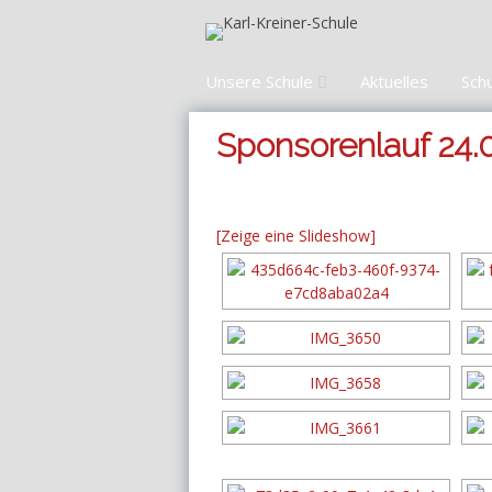
Zum
Inhalt
springen
Unsere Schule
Aktuelles
Sch
Sponsorenlauf 24.
[Zeige eine Slideshow]