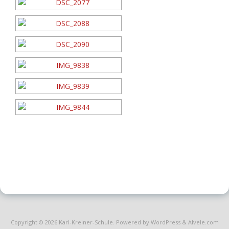
Copyright © 2026
Karl-Kreiner-Schule
. Powered by WordPress
&
Alvele.com