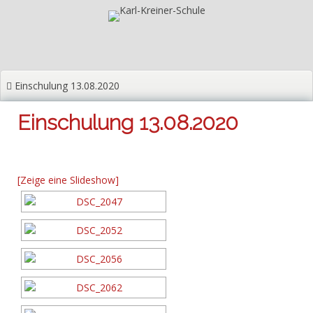
Zum
Inhalt
springen
Einschulung 13.08.2020
Einschulung 13.08.2020
[Zeige eine Slideshow]