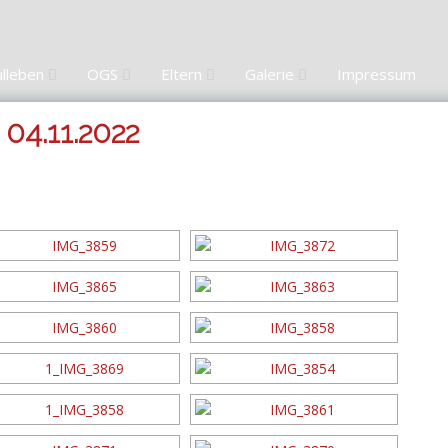
ulleben
OGS
Eltern
Galerie
Impressum
 04.11.2022