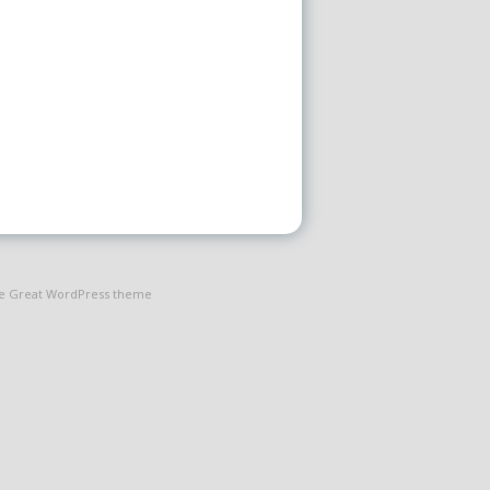
the Great WordPress theme