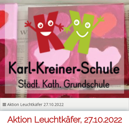
Zum
Inhalt
springen
Aktion Leuchtkäfer 27.10.2022
Aktion Leuchtkäfer, 27.10.2022