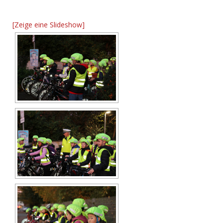
[Zeige eine Slideshow]