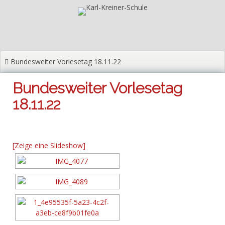
Zum
Inhalt
springen
Bundesweiter Vorlesetag 18.11.22
Bundesweiter Vorlesetag
18.11.22
[Zeige eine Slideshow]