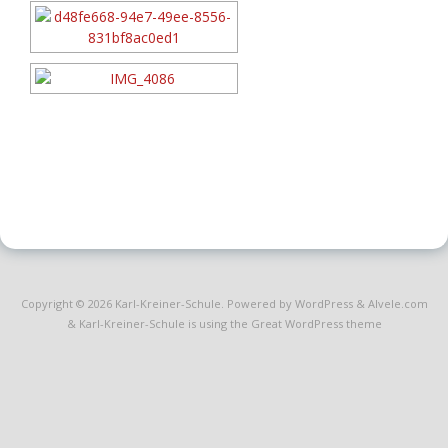
Copyright © 2026
Karl-Kreiner-Schule
. Powered by WordPress
&
Alvele.com
&
Karl-Kreiner-Schule is using the Great WordPress theme