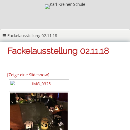
Zum
Inhalt
springen
Fackelausstellung 02.11.18
Fackelausstellung 02.11.18
[Zeige eine Slideshow]