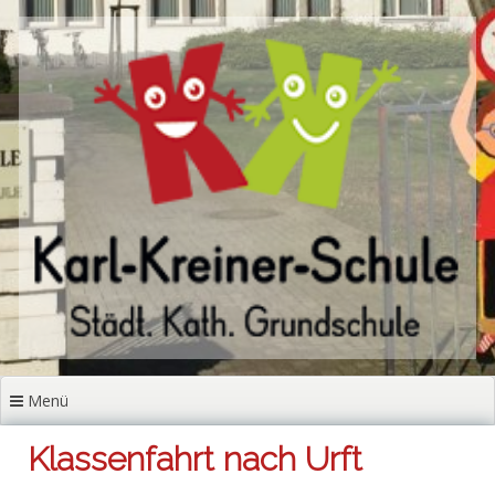
Zum
Inhalt
springen
Menü
Klassenfahrt nach Urft