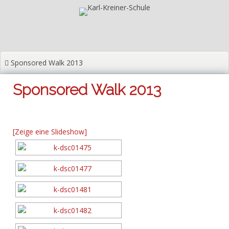
Zum
Inhalt
springen
Sponsored Walk 2013
Sponsored Walk 2013
[Zeige eine Slideshow]