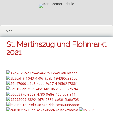
Zum
Inhalt
springen
Menü
St. Martinszug und Flohmarkt
2021