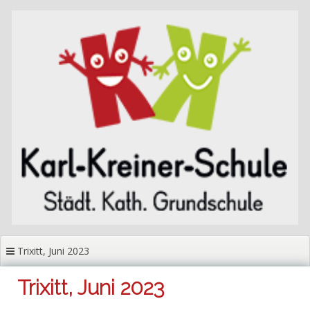
Zum
Inhalt
springen
Trixitt, Juni 2023
Trixitt, Juni 2023