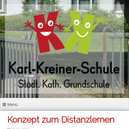
Zum
Inhalt
springen
Menü
Konzept zum Distanzlernen